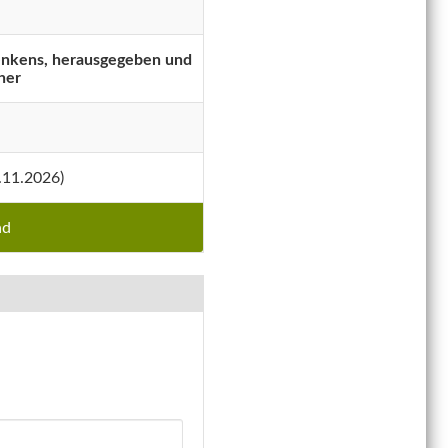
Denkens, herausgegeben und
her
.11.2026)
ad