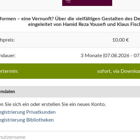
formen – eine Vernunft? Über die vielfältigen Gestalten des 
eingeleitet von Hamid Reza Yousefi und Klaus Fisc
ihpreis:
10,00 €
hdauer:
3 Monate (07.08.2026 - 07
ertermin:
sofort, via Downlo
ammdaten
en Sie sich ein oder erstellen Sie ein neues Konto.
egistrierung Privatkunden
egistrierung Bibliotheken