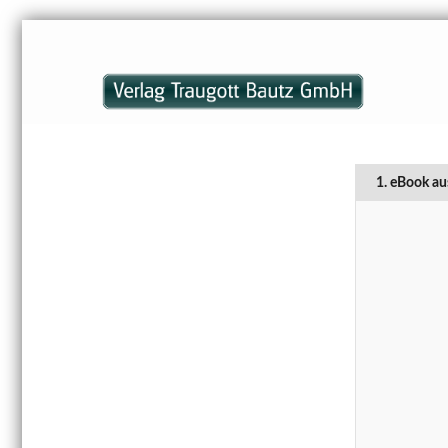
1. eBook au