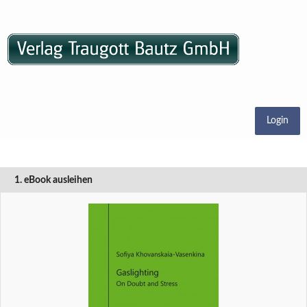
Login
1. eBook ausleihen