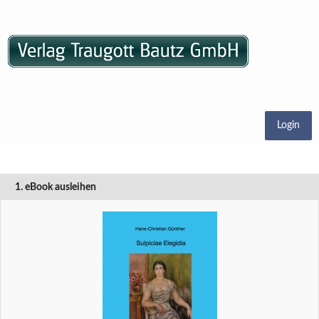
Login
1. eBook ausleihen